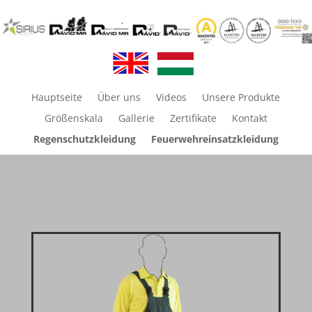
Hauptseite
Über uns
Videos
Unsere Produkte
Größenskala
Gallerie
Zertifikate
Kontakt
Regenschutzkleidung
Feuerwehreinsatzkleidung